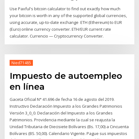
Use Paxful's bitcoin calculator to find out exactly how much
your bitcoin is worth in any of the supported global currencies,
using accurate, up-to-date exchange ETH (Ethereum) to EUR
(Euro) online currency converter. ETH/EUR current rate
calculator. Currencio — Cryptocurrency Converter.
Nied71485
Impuesto de autoempleo
en línea
Gaceta Oficial N° 41.696 de fecha 16 de agosto del 2019.
Instructivo Declaración Impuesto a los Grandes Patrimonios
Versión 3_0_0. Declaración del Impuesto a los Grandes
Patrimonios. Providencia mediante la cual se reajusta la
Unidad Tributaria de Diecisiete Bolívares (Bs. 17,00) a Cincuenta
Bolívares (BS. 50,00). Calendario Vigente. Pague sus impuestos