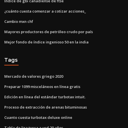
Índice de gbi canadiense de ftse
¿cuánto cuesta comenzar a cotizar acciones_
Cambio mxn chf
Mayores productores de petróleo crudo por país
Mejor fondo de índice ingenioso 50 en la india
Tags
Mercado de valores griego 2020
Preparar 1099 misceláneos en línea gratis
Edición en línea del estándar turbotax intuit.
Proceso de extracción de arenas bituminosas
Cuanto cuesta turbotax deluxe online
Tabla de lira turca a usd 20 años