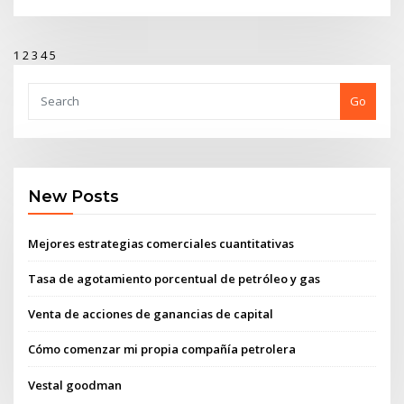
1
2
3
4
5
Go
New Posts
Mejores estrategias comerciales cuantitativas
Tasa de agotamiento porcentual de petróleo y gas
Venta de acciones de ganancias de capital
Cómo comenzar mi propia compañía petrolera
Vestal goodman