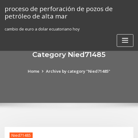
Skip
proceso de perforación de pozos de
to
petróleo de alta mar
content
cambio de euro a dolar ecuatoriano hoy
Category Nied71485
Home
Archive by category "Nied71485"
Nied71485