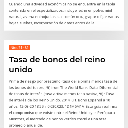
Cuando una actividad económica no se encuentre en la tabla
contenida en el especializados, incluye leche en polvo, miel
natural, avena en hojuelas, sal común oro., grapar o fijar varias
hojas sueltas, incorporación de datos antes de la.
Nied71485
Tasa de bonos del reino
unido
Prima de riesgo por préstamo (tasa de la prima menos tasa de
los bonos del tesoro, %) from The World Bank: Data. Diferencial
de tasas de interés (tasa activa menos tasa pasiva, %) · Tasa
de interés de los Reino Unido. 2014. 0,1. Bono Español a 10
años. 12-03-20 18:59h. 0,630,023. 1D1M6M1A Esta guía reafirma
el compromiso que existe entre el Reino Unido y el Perú para
Mientras, el mercado de bonos verdes creció a una tasa
promedio anual de.