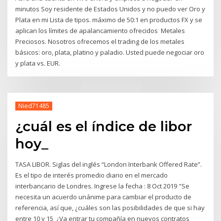
minutos Soy residente de Estados Unidos y no puedo ver Oro y
Plata en mi Lista de tipos. máximo de 50:1 en productos FX y se
aplican los límites de apalancamiento ofrecidos Metales
Preciosos. Nosotros ofrecemos el trading de los metales
básicos: oro, plata, platino y paladio. Usted puede negociar oro
y plata vs. EUR.
Nied71485
¿cuál es el índice de libor
hoy_
TASA LIBOR. Siglas del inglés “London Interbank Offered Rate”.
Es el tipo de interés promedio diario en el mercado
interbancario de Londres. Ingrese la fecha : 8 Oct 2019 "Se
necesita un acuerdo unánime para cambiar el producto de
referencia, así que, ¿cuáles son las posibilidades de que si hay
entre 10 y 15 ¿Va entrar tu compañía en nuevos contratos