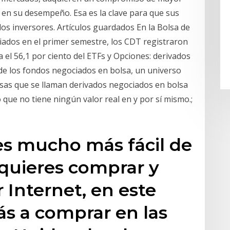
 en su desempeño. Esa es la clave para que sus
los inversores. Artículos guardados En la Bolsa de
iados en el primer semestre, los CDT registraron
a el 56,1 por ciento del ETFs y Opciones: derivados
de los fondos negociados en bolsa, un universo
osas que se llaman derivados negociados en bolsa
que no tiene ningún valor real en y por sí mismo.;
s mucho más fácil de
 quieres comprar y
 Internet, en este
ás a comprar en las