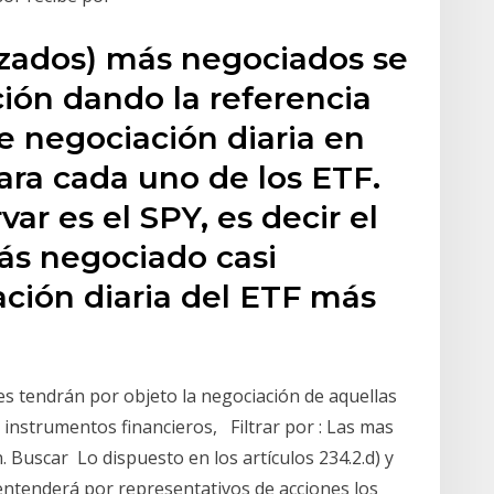
izados) más negociados se
ión dando la referencia
 negociación diaria en
ara cada uno de los ETF.
r es el SPY, es decir el
ás negociado casi
ación diaria del ETF más
res tendrán por objeto la negociación de aquellas
 instrumentos financieros, Filtrar por : Las mas
 Buscar Lo dispuesto en los artículos 234.2.d) y
 entenderá por representativos de acciones los