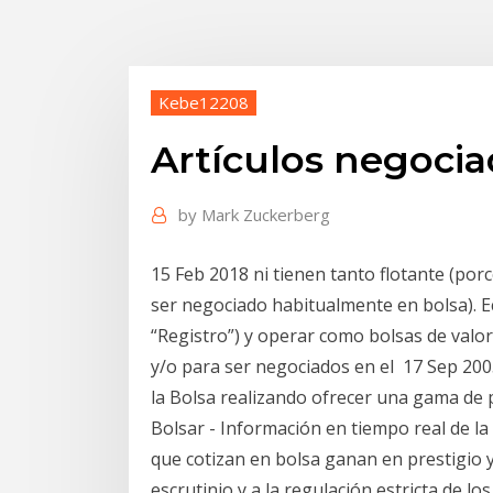
Kebe12208
Artículos negocia
by
Mark Zuckerberg
15 Feb 2018 ni tienen tanto flotante (porc
ser negociado habitualmente en bolsa). Ec
“Registro”) y operar como bolsas de valor
y/o para ser negociados en el 17 Sep 2005
la Bolsa realizando ofrecer una gama de
Bolsar - Información en tiempo real de l
que cotizan en bolsa ganan en prestigio y 
escrutinio y a la regulación estricta de