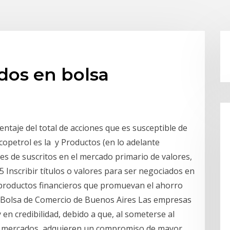
dos en bolsa
entaje del total de acciones que es susceptible de
opetrol es la y Productos (en lo adelante
es de suscritos en el mercado primario de valores,
 Inscribir títulos o valores para ser negociados en
 productos financieros que promuevan el ahorro
a Bolsa de Comercio de Buenos Aires Las empresas
en credibilidad, debido a que, al someterse al
 los mercados, adquieren un compromiso de mayor