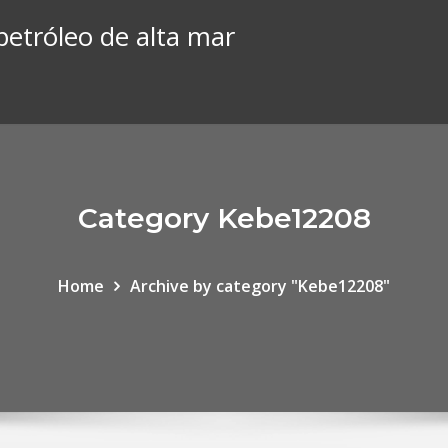
petróleo de alta mar
Category Kebe12208
Home
Archive by category "Kebe12208"