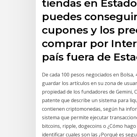
tiendas en Estad
puedes conseguir 
cupones y los pre
comprar por Inter
país fuera de Est
De cada 100 pesos negociados en Bolsa, 4
guardar los artículos en su zona de usua
propiedad de los fundadores de Gemini, 
patente que describe un sistema para liq
contienen criptomonedas, según ha info
sistema que permite ejecutar transacci
bitcoins, ripple, dogecoins o ¿Cómo hago 
identificar cuales son las ¿Porqué es segu