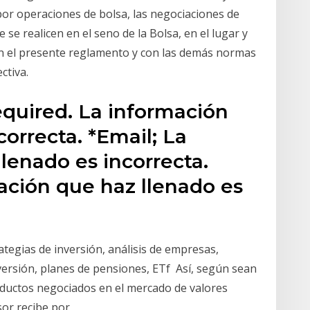
por operaciones de bolsa, las negociaciones de
e se realicen en el seno de la Bolsa, en el lugar y
on el presente reglamento y con las demás normas
ctiva.
equired. La información
correcta. *Email; La
lenado es incorrecta.
ación que haz llenado es
rategias de inversión, análisis de empresas,
versión, planes de pensiones, ETf Así, según sean
roductos negociados en el mercado de valores
rsor recibe por