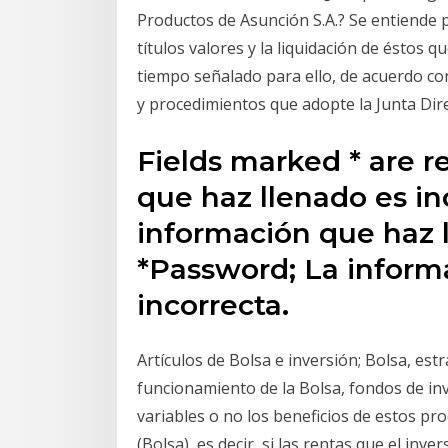
Productos de Asunción S.A.? Se entiende 
títulos valores y la liquidación de éstos qu
tiempo señalado para ello, de acuerdo c
y procedimientos que adopte la Junta Dire
Fields marked * are r
que haz llenado es in
información que haz l
*Password; La inform
incorrecta.
Artículos de Bolsa e inversión; Bolsa, est
funcionamiento de la Bolsa, fondos de in
variables o no los beneficios de estos p
(Bolsa), es decir, si las rentas que el inve