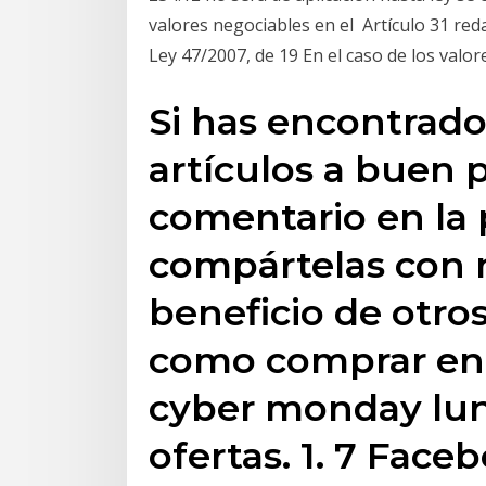
valores negociables en el Artículo 31 reda
Ley 47/2007, de 19 En el caso de los valo
Si has encontrad
artículos a buen 
comentario en la 
compártelas con n
beneficio de otro
como comprar en
cyber monday lun
ofertas. 1. 7 Fa