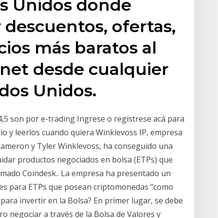
os Unidos donde
descuentos, ofertas,
cios más baratos al
net desde cualquier
ados Unidos.
,5 son por e-trading Ingrese o regístrese acá para
rio y leerlos cuando quiera Winklevoss IP, empresa
Cameron y Tyler Winklevoss, ha conseguido una
uidar productos negociados en bolsa (ETPs) que
rmado Coindesk.. La empresa ha presentado un
ones para ETPs que posean criptomonedas "como
para invertir en la Bolsa? En primer lugar, se debe
ro negociar a través de la Bolsa de Valores y