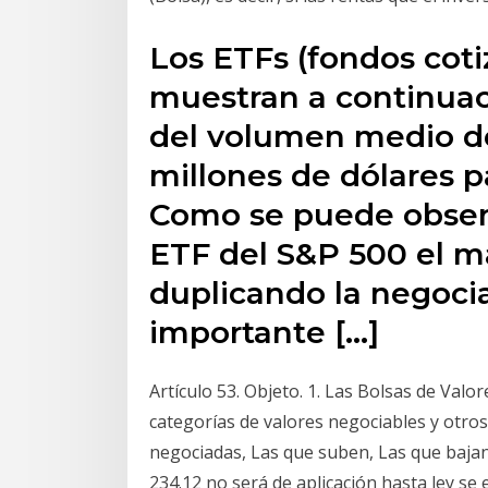
Los ETFs (fondos cot
muestran a continuac
del volumen medio de
millones de dólares p
Como se puede observa
ETF del S&P 500 el m
duplicando la negoci
importante […]
Artículo 53. Objeto. 1. Las Bolsas de Valo
categorías de valores negociables y otros
negociadas, Las que suben, Las que bajan.
234.12 no será de aplicación hasta ley se