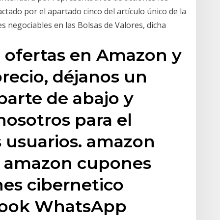
ctado por el apartado cinco del artículo único de la
res negociables en las Bolsas de Valores, dicha
o ofertas en Amazon y
precio, déjanos un
parte de abajo y
osotros para el
s usuarios. amazon
 amazon cupones
es cibernetico
cebook WhatsApp