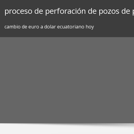
Skip
proceso de perforación de pozos de 
to
content
cambio de euro a dolar ecuatoriano hoy