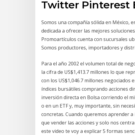
Twitter Pinterest 
Somos una compañía sólida en México, enf
dedicada a ofrecer las mejores solucione
Promoartículos cuenta con sucursales ubi
Somos productores, importadores y distri
Para el año 2002 el volumen total de neg
la cifra de US$1,413.7 millones lo que r
con los US$1,046.7 millones negociados en
índices bursátiles comprando acciones di
inversión directa en Bolsa corriendo el m
o en un ETF y, muy importante, sin necesi
concretas. Cuando queremos aprender a i
que vender las acciones y solo nos centr
este video te voy a explicar 5 formas sen