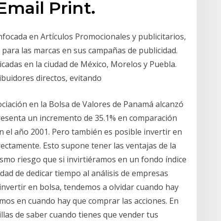
Email Print.
ocada en Artículos Promocionales y publicitarios,
s para las marcas en sus campañas de publicidad.
cadas en la ciudad de México, Morelos y Puebla.
buidores directos, evitando
ociación en la Bolsa de Valores de Panamá alcanzó
epresenta un incremento de 35.1% en comparación
 el año 2001. Pero también es posible invertir en
rectamente. Esto supone tener las ventajas de la
ismo riesgo que si invirtiéramos en un fondo índice
dad de dedicar tiempo al análisis de empresas
nvertir en bolsa, tendemos a olvidar cuando hay
amos en cuando hay que comprar las acciones. En
cillas de saber cuando tienes que vender tus