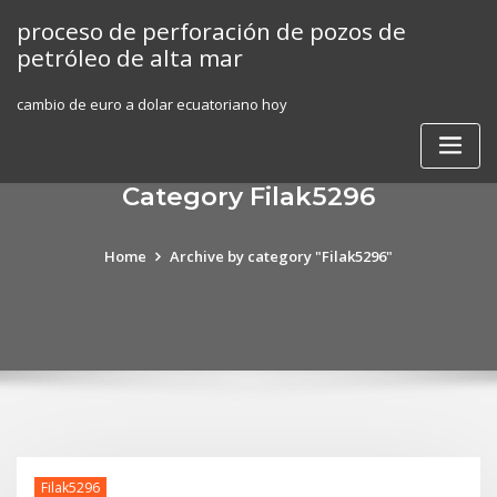
Skip
proceso de perforación de pozos de
to
petróleo de alta mar
content
cambio de euro a dolar ecuatoriano hoy
Category Filak5296
Home
Archive by category "Filak5296"
Filak5296