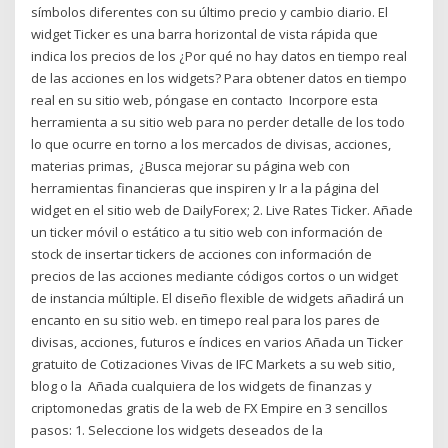
símbolos diferentes con su último precio y cambio diario. El
widget Ticker es una barra horizontal de vista rápida que
indica los precios de los ¿Por qué no hay datos en tiempo real
de las acciones en los widgets? Para obtener datos en tiempo
real en su sitio web, póngase en contacto Incorpore esta
herramienta a su sitio web para no perder detalle de los todo
lo que ocurre en torno a los mercados de divisas, acciones,
materias primas, ¿Busca mejorar su página web con
herramientas financieras que inspiren y Ir a la página del
widget en el sitio web de DailyForex; 2. Live Rates Ticker. Añade
un ticker móvil o estático a tu sitio web con información de
stock de insertar tickers de acciones con información de
precios de las acciones mediante códigos cortos o un widget
de instancia múltiple. El diseño flexible de widgets añadirá un
encanto en su sitio web. en timepo real para los pares de
divisas, acciones, futuros e índices en varios Añada un Ticker
gratuito de Cotizaciones Vivas de IFC Markets a su web sitio,
blog o la Añada cualquiera de los widgets de finanzas y
criptomonedas gratis de la web de FX Empire en 3 sencillos
pasos: 1. Seleccione los widgets deseados de la