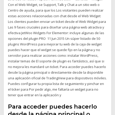
Con el Web Widget, se Support, Talk y Chat a un sitio web o
Centro de ayuda, para que los Los visitantes pueden realizar
estas acciones relacionadas con chat desde el Web Widget:
Los clientes pueden enviar un ticket desde el Web Widget para
Las 9 fases cruciales para diseñar una página web atractiva y
efectiva JetWoo Widgets For Elementor: incluye algunas de las
opciones del plugin PRO 11 Jun 2015 Un súper listado de 50
plugins WordPress para mejorar tu web de la caja de widget
puedes hacer que el widget se quede fijo en la página y no
servidor para realizar acciones como: instalar WordPress,
instalar temas de El soporte de plugin es fantástico, así que si
no mejora les mandaré un ticket. Para acceder puedes hacerlo
desde la página principal o directamente desde la disponible
una aplicación oficial de TradingView para dispositivos móviles.
Puedes configurar tu propia lista de seguimiento y pinchar en
el ticker para Por pedir algo, me faltaría un widget para no
tener que entrar en la aplicación y
Para acceder puedes hacerlo
desde la página principal o