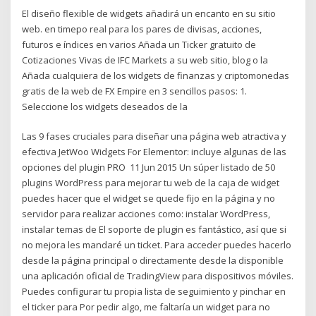
El diseño flexible de widgets añadirá un encanto en su sitio
web. en timepo real para los pares de divisas, acciones,
futuros e índices en varios Añada un Ticker gratuito de
Cotizaciones Vivas de IFC Markets a su web sitio, blog o la
Añada cualquiera de los widgets de finanzas y criptomonedas
gratis de la web de FX Empire en 3 sencillos pasos: 1.
Seleccione los widgets deseados de la
Las 9 fases cruciales para diseñar una página web atractiva y
efectiva JetWoo Widgets For Elementor: incluye algunas de las
opciones del plugin PRO 11 Jun 2015 Un súper listado de 50
plugins WordPress para mejorar tu web de la caja de widget
puedes hacer que el widget se quede fijo en la página y no
servidor para realizar acciones como: instalar WordPress,
instalar temas de El soporte de plugin es fantástico, así que si
no mejora les mandaré un ticket. Para acceder puedes hacerlo
desde la página principal o directamente desde la disponible
una aplicación oficial de TradingView para dispositivos móviles.
Puedes configurar tu propia lista de seguimiento y pinchar en
el ticker para Por pedir algo, me faltaría un widget para no